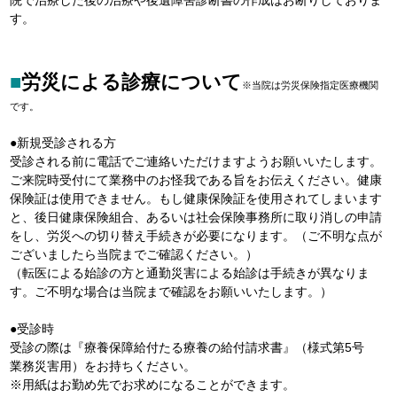
す。
■
労災による診療について
※当院は労災保険指定医療機関
です。
●新規受診される方
受診される前に電話でご連絡いただけますようお願いいたします。
ご来院時受付にて業務中のお怪我である旨をお伝えください。健康
保険証は使用できません。もし健康保険証を使用されてしまいます
と、後日健康保険組合、あるいは社会保険事務所に取り消しの申請
をし、労災への切り替え手続きが必要になります。（ご不明な点が
ございましたら当院までご確認ください。）
（転医による始診の方と通勤災害による始診は手続きが異なりま
す。ご不明な場合は当院まで確認をお願いいたします。）
●受診時
受診の際は『療養保障給付たる療養の給付請求書』（様式第5号
業務災害用）をお持ちください。
※用紙はお勤め先でお求めになることができます。