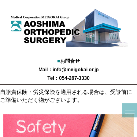
■
お問合せ
Mail：
info@meigokai.or.jp
Tel：054-267-3330
自賠責保険・労災保険を適用される場合は、受診前に
ご準備いただく物がございます。
togg
navi