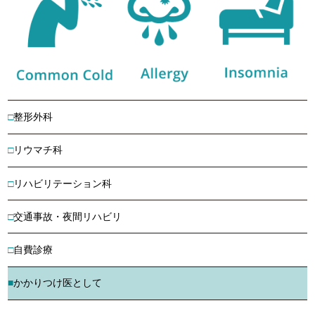
整形外科
リウマチ科
リハビリテーション科
交通事故・夜間リハビリ
自費診療
かかりつけ医として