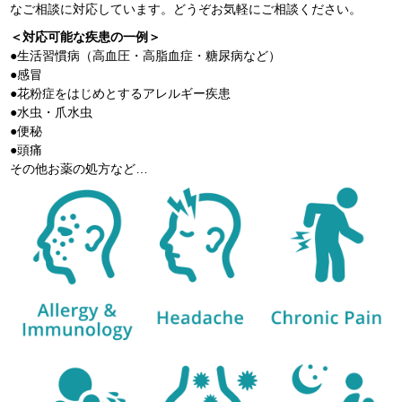
なご相談に対応しています。どうぞお気軽にご相談ください。
＜対応可能な疾患の一例＞
●生活習慣病（高血圧・高脂血症・糖尿病など）
●感冒
●花粉症をはじめとするアレルギー疾患
●水虫・爪水虫
●便秘
●頭痛
その他お薬の処方など…