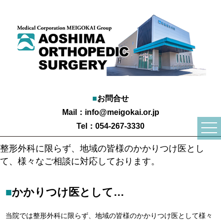
■
お問合せ
Mail：
info@meigokai.or.jp
Tel：054-267-3330
togg
navi
整形外科に限らず、地域の皆様のかかりつけ医とし
て、様々なご相談に対応しております。
■
かかりつけ医として…
当院では整形外科に限らず、地域の皆様のかかりつけ医として様々