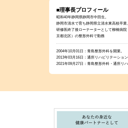
■理事長プロフィール
昭和40年静岡県静岡市中田生。
静岡市清水で育ち静岡県立清水東高校卒業
研修医終了後ローテーターとして柳橋病院
京都北区）の整形外科で勤務
2004年10月01日：青島整形外科を開業。
2013年03月16日：通所リハビリテーショ
2021年09月27日：青島整形外科・通