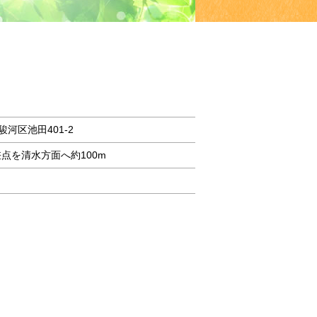
市駿河区池田401-2
点を清水方面へ約100m