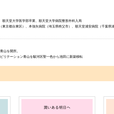
、順天堂大学医学部卒業、順天堂大学病院整形外科入局
（東京都台東区）、本強矢病院（埼玉県秩父市）、順天堂浦安病院（千葉県
ン青山を開所。
所リハビリテーション青山を駿河区聖一色から池田に新築移転